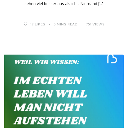
sehen viel besser aus als ich... Niemand
17
LIKES
6 MINS READ
751 VIEWS