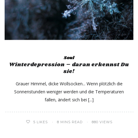
Soul
Winterdepression – daran erkennst Du
sie!
Grauer Himmel, dicke Wollsocken... Wenn plötzlich die
Sonnenstunden weniger werden und die Temperaturen
fallen, ändert sich bei
5
LIKES
8 MINS READ
880 VIEWS