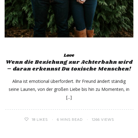
Love
Wenn die Beziehung zur Achterbahn wird
– daran erkennst Du toxische Menschen!
Alina ist emotional überfordert. Ihr Freund ändert ständig
seine Launen, von der großen Liebe bis hin zu Momenten, in
18
LIKES
6 MINS READ
1266 VIEWS