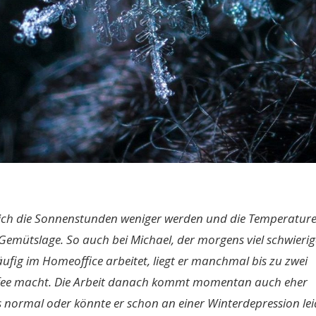
ich die Sonnenstunden weniger werden und die Temperatur
 Gemütslage. So auch bei Michael, der morgens viel schwierig
ufig im Homeoffice arbeitet, liegt er manchmal bis zu zwei
Kaffee macht. Die Arbeit danach kommt momentan auch eher
s normal oder könnte er schon an einer Winterdepression le