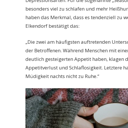
Depressionsarten. Für die sogenannte „Seasona
besonders viel zu schlafen und mehr Heißhun
haben das Merkmal, dass es tendenziell zu 
Elkendorf bestätigt das:
„Die zwei am häufigsten auftretenden Unters
der Betroffenen. Während Menschen mit eine
deutlich gesteigerten Appetit haben, klagen 
Appetitverlust und Schlaflosigkeit. Letztere 
Müdigkeit nachts nicht zu Ruhe.“