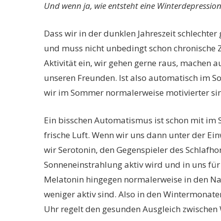
Und wenn ja, wie entsteht eine Winterdepressio
Dass wir in der dunklen Jahreszeit schlechte
und muss nicht unbedingt schon chronische 
Aktivität ein, wir gehen gerne raus, machen a
unseren Freunden. Ist also automatisch im S
wir im Sommer normalerweise motivierter sin
Ein bisschen Automatismus ist schon mit im Sp
frische Luft. Wenn wir uns dann unter der Ei
wir Serotonin, den Gegenspieler des Schlafh
Sonneneinstrahlung aktiv wird und in uns fü
Melatonin hingegen normalerweise in den Nac
weniger aktiv sind. Also in den Wintermonaten
Uhr regelt den gesunden Ausgleich zwischen W