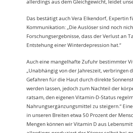
allerdings aus dem Gleichgewicht, leidet un
Das bestätigt auch Vera Elkendorf, Expertin 
Kommunikation: „Die Auslöser sind noch nicht 
Forschungsergebnisse, dass der Verlust an Ta
Entstehung einer Winterdepression hat.“
Auch eine mangelhafte Zufuhr bestimmter Vi
„Unabhängig von der Jahreszeit, verbringen d
Gefahren für die Haut durch direkte Sonnens
werden lassen, jedoch zum Nachteil der körp
ratsam, den eigenen Vitamin-D-Status regelm
Nahrungsergänzungsmittel zu steigern.“ Eine 
in unseren Breiten etwa 50 Prozent der Mensc
Mengen können wir Vitamin D aus Lebensmitteln
allerdings produziert der Körper selbst bei