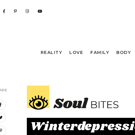
REALITY
LOVE
FAMILY
BODY
ARE
Winterdepressi