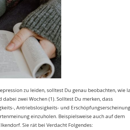
pression zu leiden, solltest Du genau beobachten, wie l
d dabei zwei Wochen (1). Solltest Du merken, dass
keits-, Antriebslosigkeits- und Erschöpfungserscheinun
pertenmeinung einzuholen. Beispielsweise auch auf dem
Elkendorf. Sie rät bei Verdacht Folgendes: