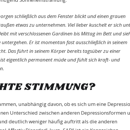
orgen schließlich aus dem Fenster blickt und einen grauen
draußen etwas zu unternehmen. Viel lieber kuschelt er sich un
leibt mit verschlossenen Gardinen bis Mittag im Bett und sie
untergehen. Er ist momentan fast ausschließlich in seinem
cht. Das führt in seinem Körper bereits tagsüber zu einer
ist eigentlich permanent müde und fühlt sich kraft- und
n.
CHTE STIMMUNG?
ammen, unabhängig davon, ob es sich um eine Depressi
 einen Unterschied zwischen anderen Depressionsformen 
nd deutlich weniger häufig auftritt als die anderen