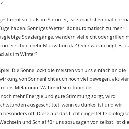
n?
r gestimmt sind als im Sommer, ist zunächst einmal norma
Züge haben. Sonniges Wetter lädt automatisch zu mehr
usgiebige Spaziergänge, wandern vielleicht oder grillen m
ommer schon mehr Motivation da? Oder woran liegt es, d
d als im Winter?
iel: Die Sonne lockt die meisten von uns einfach an die
nwirkung von Sonnenlicht auch noch viel bewegen, aktivie
ormons Melatonin. Während Serotonin bei
r noch mehr Energie und gute Stimmung sorgt, wird
htstunden ausgeschüttet, wenn es dunkel ist und wir
 besonders oft. Diese auf das Licht eingestellte biologis
achsein und Schlaf für uns sozusagen von selbst. Ist di