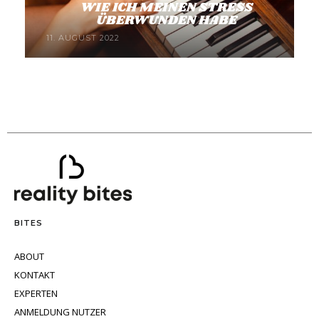
WIE ICH MEINEN STRESS
ÜBERWUNDEN HABE
11. AUGUST 2022
BITES
ABOUT
KONTAKT
EXPERTEN
ANMELDUNG NUTZER