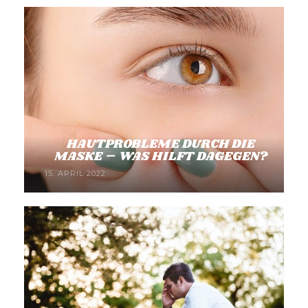
HAUTPROBLEME DURCH DIE
MASKE – WAS HILFT DAGEGEN?
15. APRIL 2022