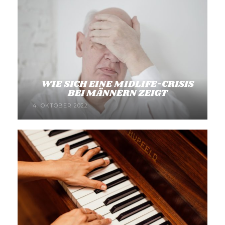
WIE SICH EINE MIDLIFE-CRISIS
BEI MÄNNERN ZEIGT
4. OKTOBER 2022