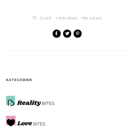
0
LIKE
1 MIN READ
790 VIEWS
KATEGORIEN