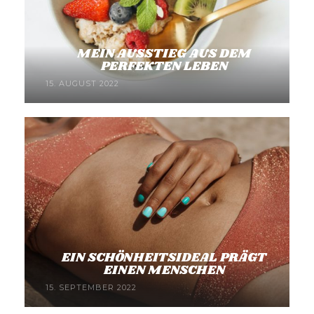
MEIN AUSSTIEG AUS DEM
PERFEKTEN LEBEN
15. AUGUST 2022
EIN SCHÖNHEITSIDEAL PRÄGT
EINEN MENSCHEN
15. SEPTEMBER 2022