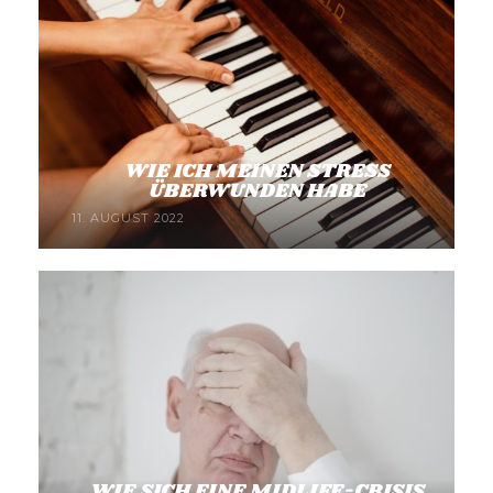
WIE ICH MEINEN STRESS
ÜBERWUNDEN HABE
11. AUGUST 2022
WIE SICH EINE MIDLIFE-CRISIS