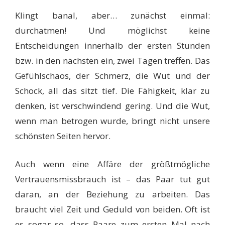
Klingt banal, aber… zunächst einmal:
durchatmen! Und möglichst keine
Entscheidungen innerhalb der ersten Stunden
bzw. in den nächsten ein, zwei Tagen treffen. Das
Gefühlschaos, der Schmerz, die Wut und der
Schock, all das sitzt tief. Die Fähigkeit, klar zu
denken, ist verschwindend gering. Und die Wut,
wenn man betrogen wurde, bringt nicht unsere
schönsten Seiten hervor.
Auch wenn eine Affäre der größtmögliche
Vertrauensmissbrauch ist – das Paar tut gut
daran, an der Beziehung zu arbeiten. Das
braucht viel Zeit und Geduld von beiden. Oft ist
es sogar so, dass Paare zum ersten Mal nach