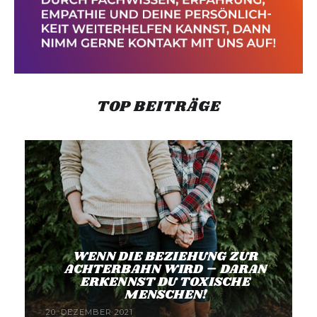
TOP BEITRÄGE
WENN DIE BEZIEHUNG ZUR
ACHTERBAHN WIRD – DARAN
ERKENNST DU TOXISCHE
MENSCHEN!
20. DEZEMBER 2021