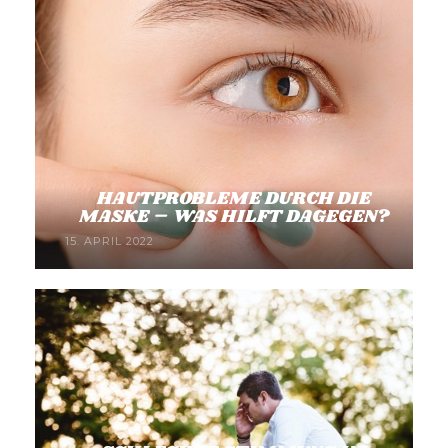
HAUTPROBLEME DURCH DIE
MASKE – WAS HILFT DAGEGEN?
15. APRIL 2022