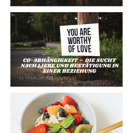
CO-ABHÄNGIGKEIT – DIE SUCHT
NACH LIEBE UND BESTÄTIGUNG IN
EINER BEZIEHUNG
23. FEBRUAR 2022