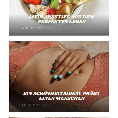
MEIN AUSSTIEG AUS DEM
PERFEKTEN LEBEN
15. AUGUST 2022
EIN SCHÖNHEITSIDEAL PRÄGT
EINEN MENSCHEN
15. SEPTEMBER 2022