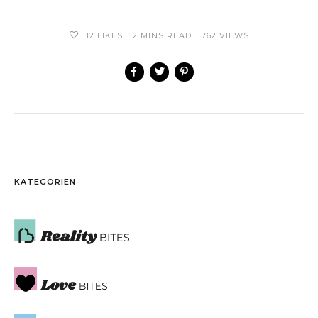
12
LIKES
2 MINS READ
762 VIEWS
KATEGORIEN