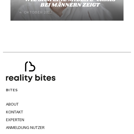
BEI MÄNNERN ZEIGT
4. OKTOBER 2022
BITES
ABOUT
KONTAKT
EXPERTEN
ANMELDUNG NUTZER