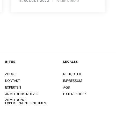
15. AUGUST 2022
4 MINS READ
BITES
LEGALES
ABOUT
NETIQUETTE
KONTAKT
IMPRESSUM
EXPERTEN
AGB
ANMELDUNG NUTZER
DATENSCHUTZ
ANMELDUNG
EXPERTEN/UNTERNEHMEN