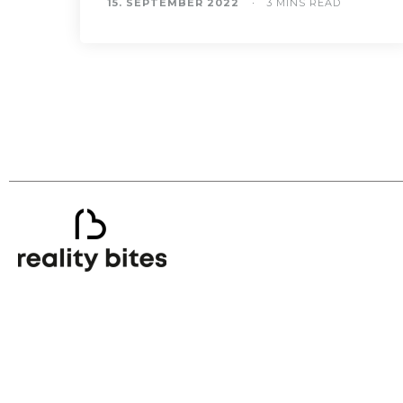
15. SEPTEMBER 2022
3 MINS READ