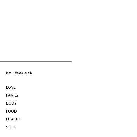
KATEGORIEN
LOVE
FAMILY
BODY
FOOD
HEALTH
SOUL