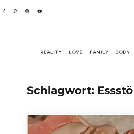
REALITY
LOVE
FAMILY
BODY
Schlagwort:
Essst