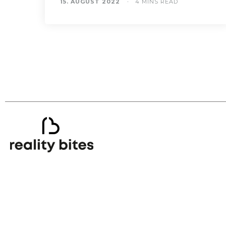
15. AUGUST 2022
4 MINS READ