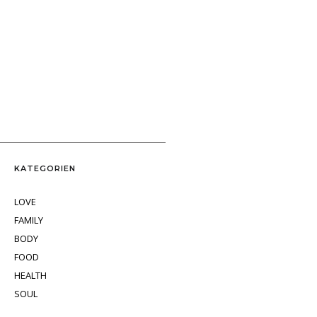
KATEGORIEN
LOVE
FAMILY
BODY
FOOD
HEALTH
SOUL