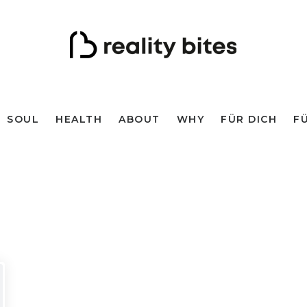
SOUL
HEALTH
ABOUT
WHY
FÜR DICH
F